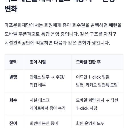
변화
마포문화재단에서는 회원에게 종이 회수권을 발행하던 패턴을
모바일 쿠폰팩으로 통합 운영 중입니다. 같은 구조를 자치구
시설관리공단에 적용하면 다음과 같은 변화가 생깁니다.
영역
종이 시절
모바일 전환 후
발행
인쇄소 발주 → 우편/
어드민 1-click 일괄
직접 배부
발행, 카카오 알림톡 도달
회수
시설 데스크·
모바일 화면 제시 → 직원
게이트에서 종이 수거
1-click 차감
잔여
회원이 본인 종이
회원·운영자 모두