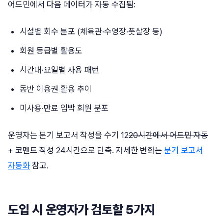
어드민에서 다음 데이터가 자동 수집됨:
시설별 회수 분포 (체육관·수영장·풋살장 등)
회원 등급별 활용도
시간대·요일별 사용 패턴
동반 이용권 활용 추이
미사용·만료 임박 회원 분포
운영자는 분기 보고서 작성을 수기 12
20시간에서 어드민 자동
+ 코멘트 작성 2
4시간으로 단축. 자세한 변화는
분기 보고서
자동화
참고.
도입 시 운영자가 검토할 5가지