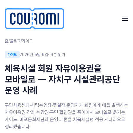
본문으로 건너뛰기
홈
/
블로그
/
가이드
2026년 5월 9일
·
6
분 읽기
가이드
체육시설 회원 자유이용권을
모바일로 — 자치구 시설관리공단
운영 사례
구민체육센터·시립수영장·풋살장 운영자가 회원에게 매월 발행하는
자유이용권·강좌 수강권·구민 할인권을 종이에서 모바일로 옮기는
가이드. 마포문화재단의 운영 패턴을 체육시설형 적용 시나리오로
정리했습니다.