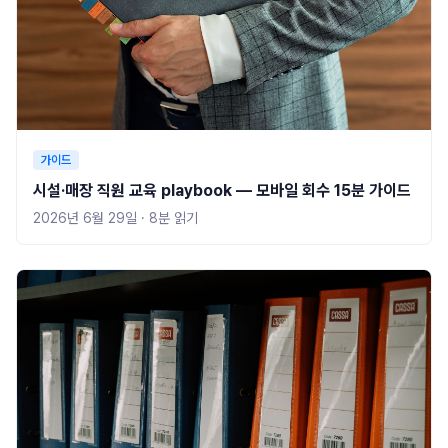
가이드
시설·매장 직원 교육 playbook — 모바일 회수 15분 가이드
2026년 6월 29일
·
8
분 읽기