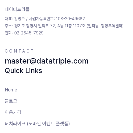
데이타트리플
대표:
강병주
/ 사업자등록번호:
108-20-49682
주소:
경기도 광명시 일직로 72, A동 11층 1107호 (일직동, 광명무역센터)
전화:
02-2645-7929
CONTACT
master@datatriple.com
Quick Links
Home
블로그
이용가격
터치라이크 (모바일 이벤트 플랫폼)