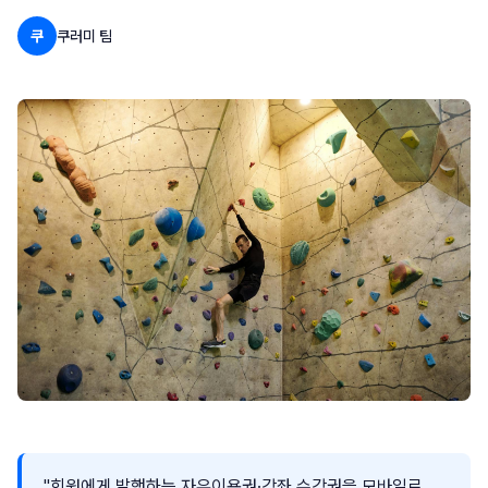
쿠
쿠러미 팀
"회원에게 발행하는 자유이용권·강좌 수강권을 모바일로