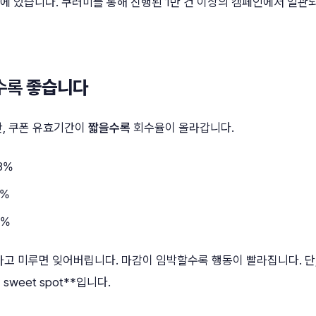
에 있습니다. 쿠러미를 통해 진행된 1만 건 이상의 캠페인에서 일관
수록
좋습니다
만, 쿠폰 유효기간이
짧을수록
회수율이 올라갑니다.
8%
4%
2%
고 미루면 잊어버립니다. 마감이 임박할수록 행동이 빨라집니다. 단,
 sweet spot**입니다.