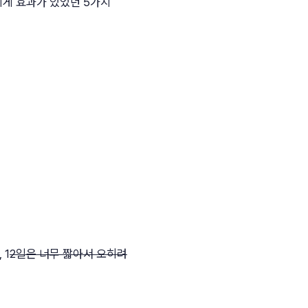
되게 효과가 있었던 5가지
 1
2일은 너무 짧아서 오히려