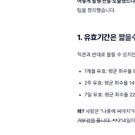
어떻게 발행·전달·노출했느냐
팁을 정리했습니다.
1. 유효기간은
짧을
직관과 반대로 들릴 수 있지
1개월 유효: 평균 회수율 
2주 유효: 평균 회수율 1
7일 유효: 평균 회수율 2
왜?
사람은 "나중에 써야지"라
거부감을 줍니다. **7
14일이