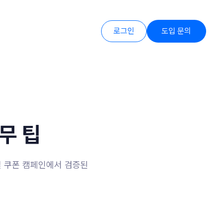
로그인
도입 문의
무 팁
일 쿠폰 캠페인에서 검증된