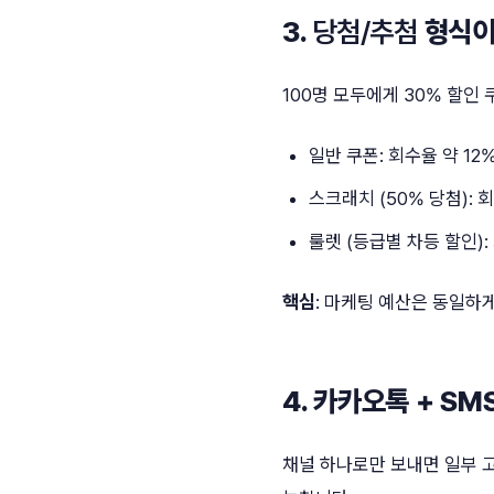
3.
당첨/추첨
형식이
100명 모두에게 30% 할인
일반 쿠폰: 회수율 약 12
스크래치 (50% 당첨): 
룰렛 (등급별 차등 할인):
핵심
: 마케팅 예산은 동일하
4. 카카오톡 + SM
채널 하나로만 보내면 일부 고