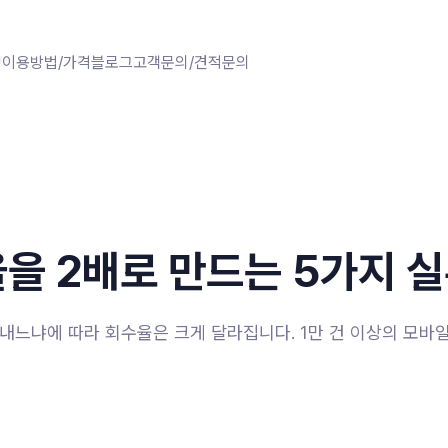
징
이용방법/가격
블로그
고객문의/견적문의
을 2배로 만드는 5가지 실
내느냐에 따라 회수율은 크게 달라집니다. 1만 건 이상의 모바