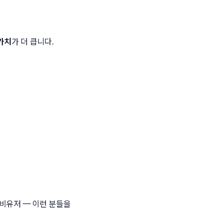
가치
가 더 큽니다.
헤비유저 — 이런 분들을