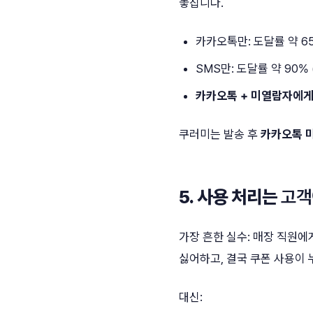
놓칩니다.
카카오톡만: 도달률 약 6
SMS만: 도달률 약 90% 
카카오톡 + 미열람자에게 
쿠러미는 발송 후
카카오톡 
5. 사용 처리는
고객
가장 흔한 실수: 매장 직원에
싫어하고, 결국 쿠폰 사용이 
대신: