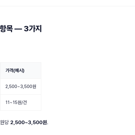
항목 — 3가지
가격(예시)
2,500~3,500원
11~15원/건
 회원당
2,500~3,500원
.