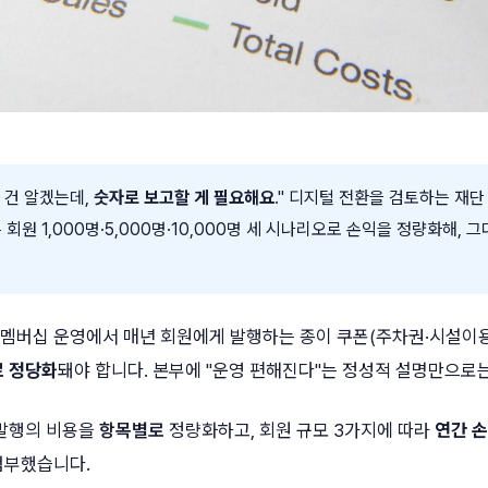
 건 알겠는데,
숫자로 보고할 게 필요해요
." 디지털 전환을 검토하는 재
회원 1,000명·5,000명·10,000명 세 시나리오로 손익을 정량화해, 
멤버십 운영에서 매년 회원에게 발행하는 종이 쿠폰(주차권·시설이
 정당화
돼야 합니다. 본부에 "운영 편해진다"는 정성적 설명만으로
 발행의 비용을
항목별로
정량화하고, 회원 규모 3가지에 따라
연간 
첨부했습니다.