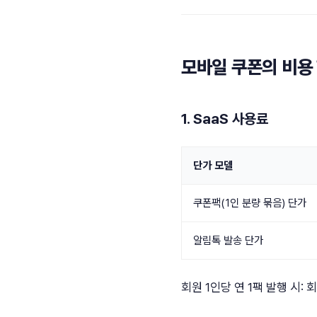
모바일 쿠폰의 비용 
1. SaaS 사용료
단가 모델
쿠폰팩(1인 분량 묶음) 단가
알림톡 발송 단가
회원 1인당 연 1팩 발행 시: