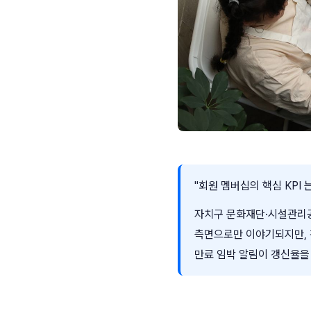
"회원 멤버십의 핵심 KPI
자치구 문화재단·시설관리공단
측면으로만 이야기되지만,
만료 임박 알림이 갱신율을 