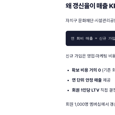
왜 갱신율이 매출 K
자치구 문화재단·시설관리공단
신규 가입은 영업·마케팅 비용
확보 비용 거의 0
(기존 
연 단위 안정 매출
제공
회원 1인당 LTV
직접 결
회원 1,000명 멤버십에서 갱