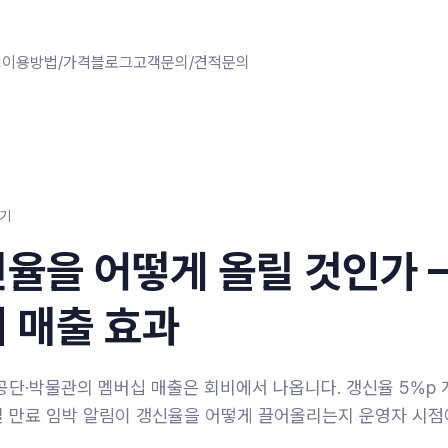
징
이용방법/가격
블로그
고객문의/견적문의
읽기
율을 어떻게 올릴 것인가 
 매출 효과
단·박물관의 멤버십 매출은 회비에서 나옵니다. 갱신율 5%p 
일 만료 임박 알림이 갱신율을 어떻게 끌어올리는지 운영자 시점