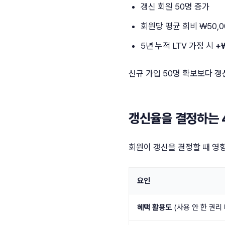
갱신 회원 50명 증가
회원당 평균 회비 ₩50,0
5년 누적 LTV 가정 시
+
신규 가입 50명 확보보다 갱
갱신율을 결정하는 
회원이 갱신을 결정할 때 영향
요인
혜택 활용도
(사용 안 한 권리