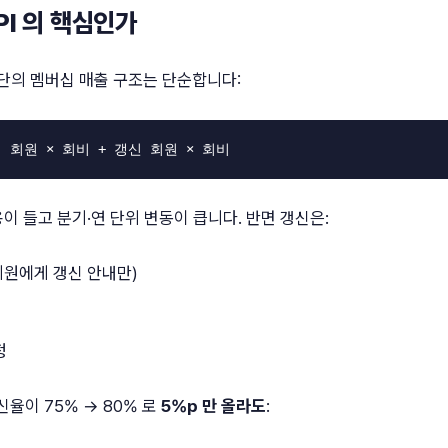
PI 의 핵심인가
의 멤버십 매출 구조는 단순합니다:
이 들고 분기·연 단위 변동이 큽니다. 반면 갱신은:
회원에게 갱신 안내만)
정
신율이 75% → 80% 로
5%p 만 올라도
: