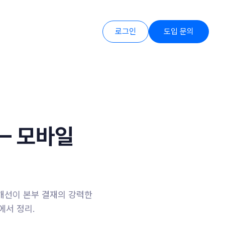
로그인
도입 문의
— 모바일
개선이 본부 결재의 강력한
에서 정리.