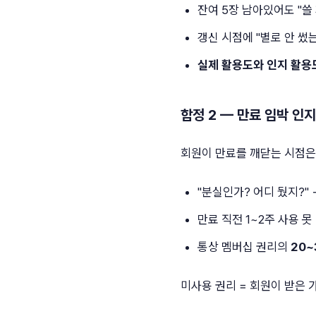
잔여 5장 남아있어도 "쓸 
갱신 시점에 "별로 안 썼
실제 활용도와 인지 활용
함정 2 — 만료 임박 인
회원이 만료를 깨닫는 시점은
"분실인가? 어디 뒀지?" 
만료 직전 1~2주 사용 못
통상 멤버십 권리의
20~
미사용 권리 = 회원이 받은 가